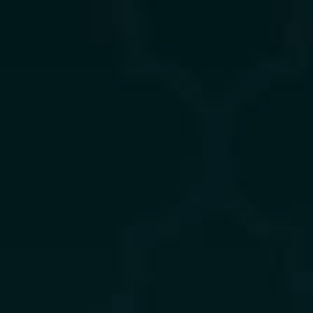
Walimatul Khitan
Ananda Putra