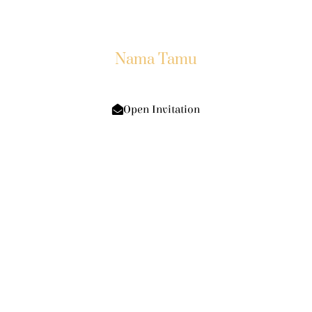
Kepada Yth:
Nama Tamu
Di Tempat
Open Invitation